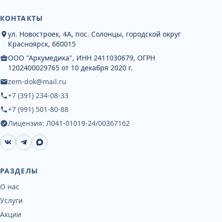
КОНТАКТЫ
ул. Новостроек, 4А, пос. Солонцы, городской округ
Красноярск, 660015
ООО "Аркумедика", ИНН 2411030679, ОГРН
1202400029765 от 10 декабря 2020 г.
zem-dok@mail.ru
+7 (391) 234-08-33
+7 (991) 501-80-88
Лицензия:
Л041-01019-24/00367162
РАЗДЕЛЫ
О нас
Услуги
Акции